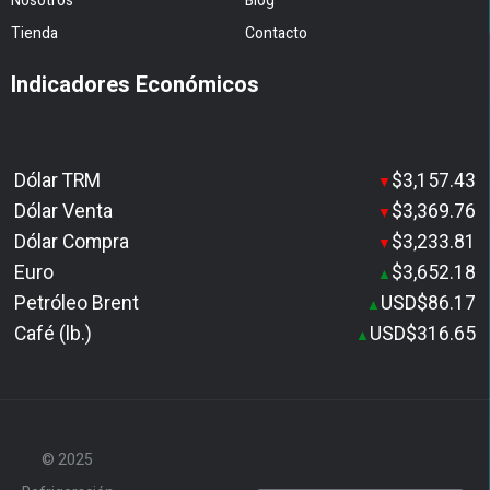
Nosotros
Blog
Tienda
Contacto
Indicadores Económicos
Dólar TRM
$3,157.43
▼
Dólar Venta
$3,369.76
▼
Dólar Compra
$3,233.81
▼
Euro
$3,652.18
▲
Petróleo Brent
USD$86.17
▲
Café (lb.)
USD$316.65
▲
© 2025