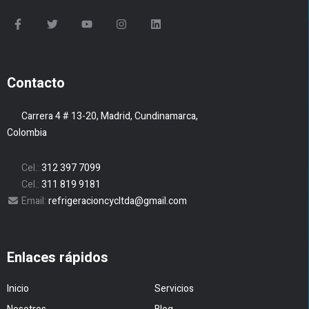
Contacto
Carrera 4 # 13-20, Madrid, Cundinamarca,
Colombia
Cel.:
312 397 7099
Cel.:
311 819 9181
Email:
refrigeracioncycltda@gmail.com
Enlaces rápidos
Inicio
Servicios