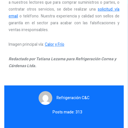
a nuestros lectores que para comprar suministros o partes, o
contratar otros servicios, se debe realizar una
solicitud vía
email
o teléfono. Nuestra experiencia y calidad son sellos de
garantía en el sector para acabar con las falsificaciones y
ventas irresponsables.
Imagen principal vía:
Calor y Frío
Redactado por Tatiana Lezama para Refrigeración Correa y
Cárdenas Ltda.
Refrigeración C&C
Posts made: 313