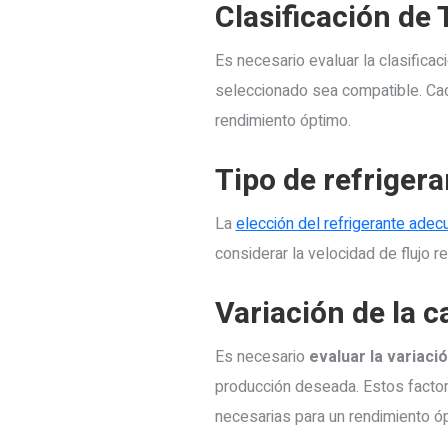
Clasificación de
Es necesario evaluar la clasifica
seleccionado sea compatible. Cad
rendimiento óptimo.
Tipo de refrigera
La
elección del refrigerante ade
considerar la velocidad de flujo r
Variación de la 
Es necesario
evaluar la variaci
producción deseada. Estos factore
necesarias para un rendimiento ó