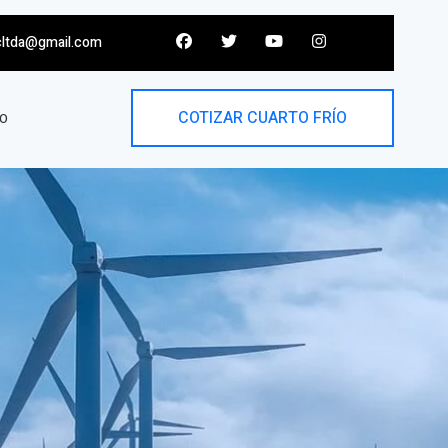
cltda@gmail.com
COTIZAR CUARTO FRÍO
O