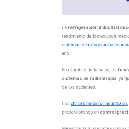
La
refrigeración industrial de
rendimiento de los equipos médi
sistemas de refrigeración especi
año.
En el ámbito de la salud, es
fund
sistemas de radioterapia
, ya q
de los pacientes.
Los
chillers médicos industriales
proporcionando un
control preci
Garantizar la temperatura óptima 