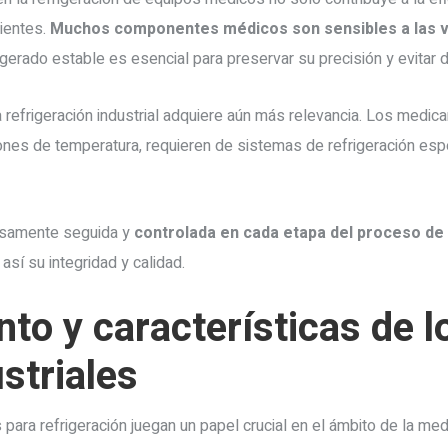
ientes.
Muchos componentes médicos son sensibles a las v
gerado estable es esencial para preservar su precisión y evitar 
a refrigeración industrial adquiere aún más relevancia. Los medi
iones de temperatura, requieren de sistemas de refrigeración es
osamente seguida y
controlada en cada etapa del proceso de
 así su integridad y calidad.
to y características de l
striales
para refrigeración juegan un papel crucial en el ámbito de la med