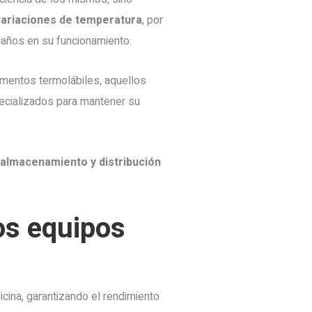
ariaciones de temperatura
, por
daños en su funcionamiento.
camentos termolábiles, aquellos
pecializados para mantener su
 almacenamiento y distribución
os equipos
icina, garantizando el rendimiento