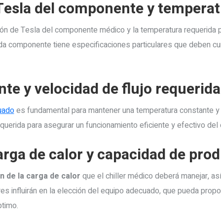
 Tesla del componente y temperat
ción de Tesla del componente médico y la temperatura requerida pa
a componente tiene especificaciones particulares que deben cum
nte y velocidad de flujo requerida
cuado
es fundamental para mantener una temperatura constante y 
equerida para asegurar un funcionamiento eficiente y efectivo del 
carga de calor y capacidad de pr
ón de la carga de calor
que el chiller médico deberá manejar, as
s influirán en la elección del equipo adecuado, que pueda propo
ptimo.