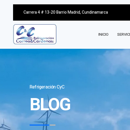
Carrera 4 # 13-20 Barrio Madrid, Cundinamarca
INICIO
SERVIC
Refrigeración CyC
BLOG