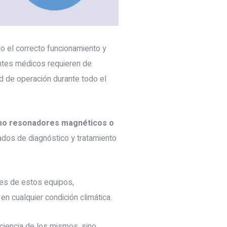
o el correcto funcionamiento y
ntes médicos requieren de
d de operación durante todo el
mo resonadores magnéticos o
ados de diagnóstico y tratamiento
es de estos equipos,
n cualquier condición climática.
iciencia de los mismos, sino