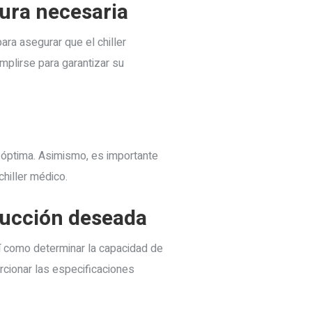
ura necesaria
ra asegurar que el chiller
plirse para garantizar su
óptima. Asimismo, es importante
chiller médico.
oducción deseada
í como determinar la capacidad de
rcionar las especificaciones