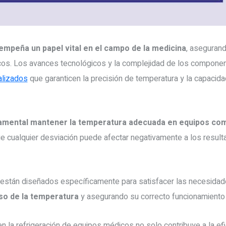
sempeña un papel vital en el campo de la medicina
, asegurand
cos. Los avances tecnológicos y la complejidad de los compone
alizados
que garanticen la precisión de temperatura y la capacida
amental mantener la temperatura adecuada en equipos co
ue cualquier desviación puede afectar negativamente a los result
están diseñados específicamente para satisfacer las necesidad
so de la temperatura
y asegurando su correcto funcionamiento e
en la refrigeración de equipos médicos no solo contribuye a la ef