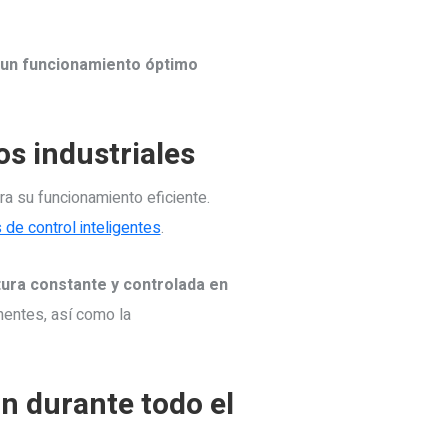
 un funcionamiento óptimo
s industriales
a su funcionamiento eficiente.
e control inteligentes
.
ra constante y controlada en
nentes, así como la
n durante todo el