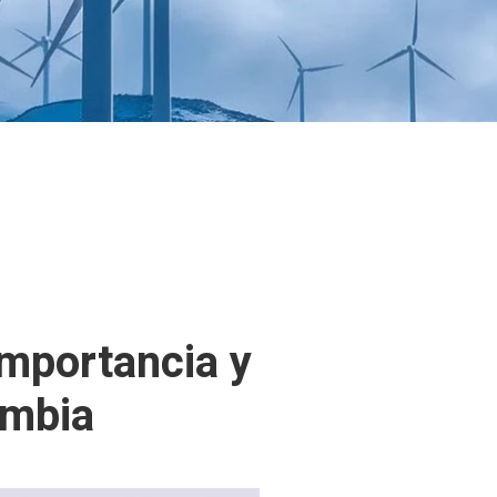
importancia y
ombia