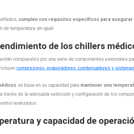
iseñados,
cumplen con requisitos específicos para asegurar
n de temperatura sin igual.
ndimiento de los chillers médico
s están compuestos por una serie de componentes esenciales par
incluyen
compresores, evaporadores, condensadores y sistemas d
 médicos
se basa en su capacidad para
mantener una temperatu
a a través de la adecuada selección y configuración de los compo
ontrol avanzados.
peratura y capacidad de operació