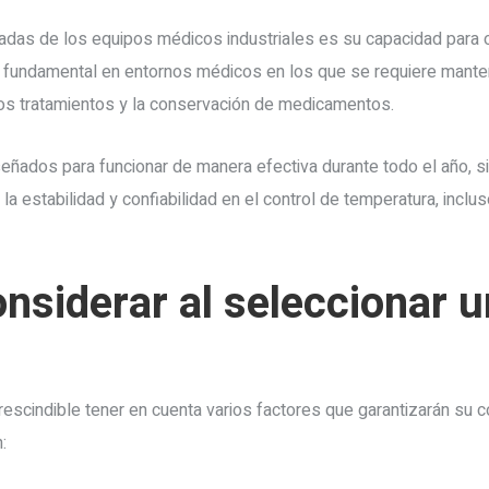
cadas de los equipos médicos industriales es su capacidad para o
 fundamental en entornos médicos en los que se requiere mante
 los tratamientos y la conservación de medicamentos.
ñados para funcionar de manera efectiva durante todo el año, sin
la estabilidad y confiabilidad en el control de temperatura, incl
nsiderar al seleccionar un
prescindible tener en cuenta varios factores que garantizarán su 
: