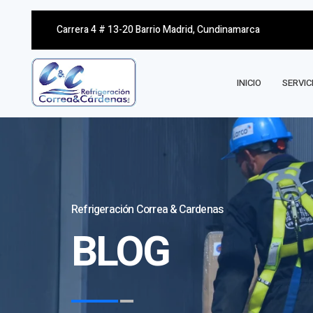
Carrera 4 # 13-20 Barrio Madrid, Cundinamarca
INICIO
SERVIC
Refrigeración Correa & Cardenas
BLOG