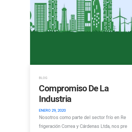
BLOG
Compromiso De La
Industria
ENERO 29, 2020
Nosotros como parte del sector frío en Re
frigeración Correa y Cárdenas Ltda, nos pre