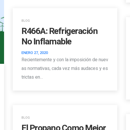
BLOG
R466A: Refrigeración
No Inflamable
ENERO 27, 2020
Recientemente y con la imposición de nuev
as normativas, cada vez más audaces y es
trictas en…
BLOG
El Propano Como Mejor