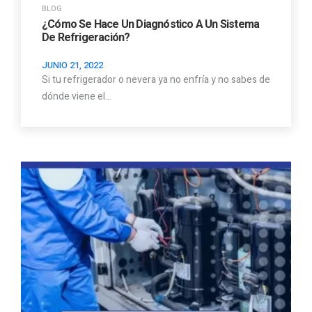
BLOG
¿Cómo Se Hace Un Diagnóstico A Un Sistema
De Refrigeración?
JUNIO 21, 2022
Si tu refrigerador o nevera ya no enfría y no sabes de
dónde viene el…