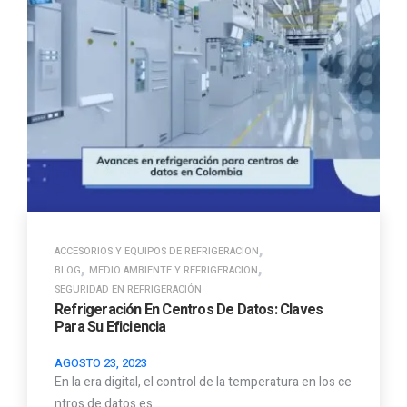
,
ACCESORIOS Y EQUIPOS DE REFRIGERACION
,
,
BLOG
MEDIO AMBIENTE Y REFRIGERACION
SEGURIDAD EN REFRIGERACIÓN
Refrigeración En Centros De Datos: Claves
Para Su Eficiencia
AGOSTO 23, 2023
En la era digital, el control de la temperatura en los ce
ntros de datos es…